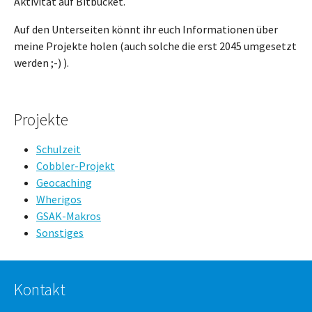
Aktivität auf Bitbucket.
Auf den Unterseiten könnt ihr euch Informationen über
meine Projekte holen (auch solche die erst 2045 umgesetzt
werden ;-) ).
Projekte
Schulzeit
Cobbler-Projekt
Geocaching
Wherigos
GSAK-Makros
Sonstiges
Kontakt