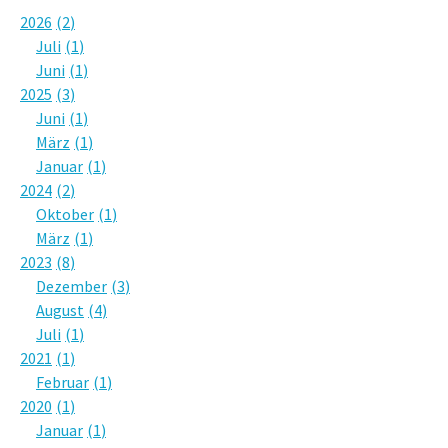
2026
2
Juli
1
Juni
1
2025
3
Juni
1
März
1
Januar
1
2024
2
Oktober
1
März
1
2023
8
Dezember
3
August
4
Juli
1
2021
1
Februar
1
2020
1
Januar
1