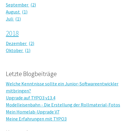
September
2
August
1
Juli
1
2018
Dezember
2
Oktober
1
Letzte Blogbeiträge
Welche Kenntnisse sollte ein Junior-Softwareentwickler
mitbringen?
Upgrade auf TYPO3 v13.4
Modelleisenbahn - Die Erstellung der Rollmaterial-Fotos
Mein Homelab-Upgrade V7
Meine Erfahrungen mit TYPO3