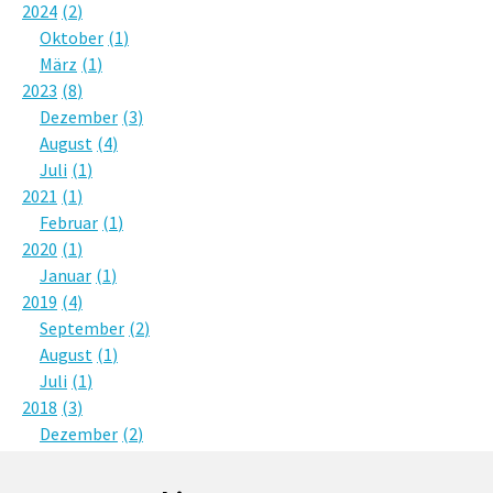
2024
2
Oktober
1
März
1
2023
8
Dezember
3
August
4
Juli
1
2021
1
Februar
1
2020
1
Januar
1
2019
4
September
2
August
1
Juli
1
2018
3
Dezember
2
Oktober
1